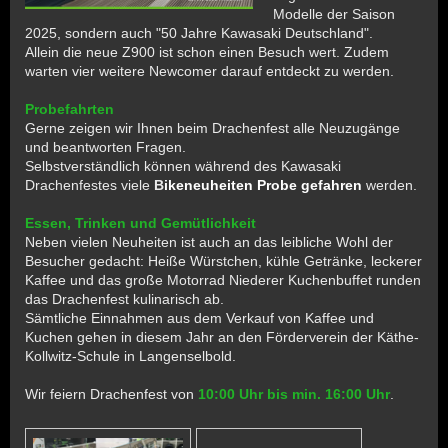
Modelle der Saison
2025, sondern auch "50 Jahre Kawasaki Deutschland".
Allein die neue Z900 ist schon einen Besuch wert. Zudem
warten vier weitere Newcomer darauf entdeckt zu werden.
Probefahrten
Ger
ne zeigen wir Ihnen beim Drachenfest alle Neuzugänge
und beantworten Fragen.
Selbstverständlich können während des Kawasaki
Drachenfestes viele
B
i
keneuheiten Probe gefahren
werden.
Essen, Trinken und Gemütlichkeit
Neben vielen Neuheiten ist auch an das leibliche Wohl der
Besucher gedacht: Heiße Würstchen, kühle Getränke, leckerer
Kaffee und das große Motorrad Niederer Kuchenbuffet runden
das Drachenfest kulinarisch ab.
Sämtliche Einnahmen aus dem Verkauf von Kaffee und
Kuchen gehen in diesem Jahr an den Förderverein der Käthe-
Kollwitz-Schule in Langenselbold.
Wir feiern Drachenfest von
10:00 Uhr bis min. 16:00 Uhr
.