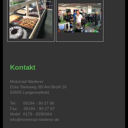
Kontakt
Motorrad Niederer
Ecke Steinweg 38/ Am Brühl 16
63505 Langenselbold
Tel. : 06184 - 90 27 66
Fax: 06184 - 90 27 67
Mobil: 0179 - 8296364
info@motorrad-niederer.de