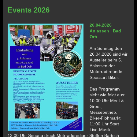
Events 2026
26.04.2026
Anlassen | Bad
Orb
Am Sonntag den
26.04.2026 sind wir
Austeller beim 5.
Anlassen der
Motorradfreunde
Spessart-Biker.
Das
Programm
sieht wie folgt aus:
10:00 Uhr Meet &
Greet,
Messebetrieb,
Biker-Flohmarkt
11:00 Uhr Start
Live-Musik
13:00 Uhr Segung druch Motrradprediger Steffen Bartsch