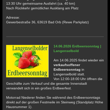
13:30 Uhr gemeinsame Ausfahrt (ca. 40 km)
Nach Rückkehr gemütlicher Ausklang am Platz
Adresse:
Gewerbestraße 36, 63619 Bad Orb (Rewe Parkplatz)
14.06.2026 Erdbeersonntag |
Langenselbold
Am 14.06.2025 findet wieder ein
verkaufsoffener
Erdbeersonntag
in
Langenselbold statt.
Von 12:00-18:00 Uhr öffnen die
Geschäfte zum Verkauf und die gesamte Innenstadt
verwandelt sich in ein großes Erdbeerfest.
Motorrad Niederer finden Sie während des Erdbeersonntags
direkt auf der großen Festmeile im Steinweg (Standplatz Höhe
Hausnummer 1).