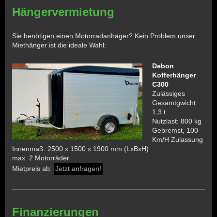
Hängervermietung
Sie benötigen einen Motorradanhäger? Kein Problem unser
Miethänger ist die ideale Wahl:
Debon
Kofferhänger
C300
Zulässiges
Gesamtgwicht
1,3 t
Nutzlast: 800 kg
Gebremst, 100
Km/H Zulassung
Innenmaß: 2500 x 1500 x 1900 mm (LxBxH)
max. 2 Motorräder
Mietpreis ab:
Jetzt anfragen!
Finanzierungen