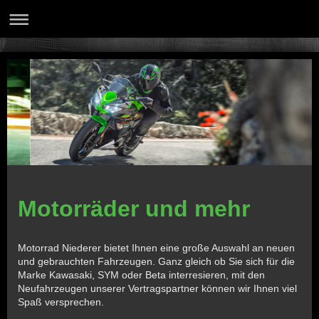
Motorräder und mehr
Motorrad Niederer bietet Ihnen eine große Auswahl an neuen
und gebrauchten Fahrzeugen.
Ganz gleich ob Sie sich für die
Marke Kawasaki, SYM oder Beta interresieren, m
it den
Neufahrzeugen unserer Vertragspartner können wir Ihnen viel
Spaß versprechen.