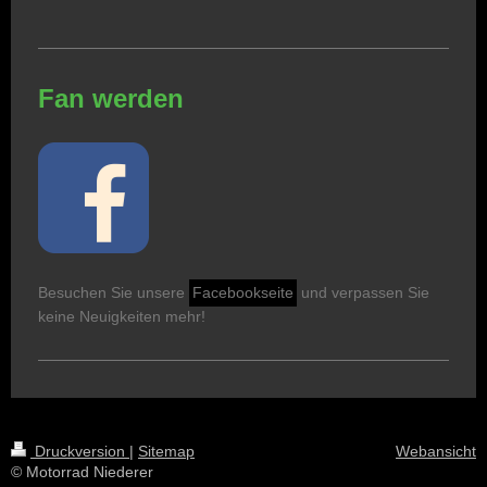
Fan werden
Besuchen Sie unsere
Facebookseite
und verpassen Sie
keine Neuigkeiten mehr!
Druckversion
|
Sitemap
Webansicht
© Motorrad Niederer